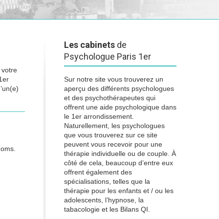
Les cabinets
de
Psychologue Paris 1er
 votre
1er
Sur notre site vous trouverez un
’un(e)
aperçu des différents psychologues
et des psychothérapeutes qui
offrent une aide psychologique dans
le 1er arrondissement.
Naturellement, les psychologues
que vous trouverez sur ce site
peuvent vous recevoir pour une
 noms.
thérapie individuelle ou de couple. À
côté de cela, beaucoup d’entre eux
offrent également des
spécialisations, telles que la
thérapie pour les enfants et / ou les
adolescents, l’hypnose, la
tabacologie et les Bilans QI.