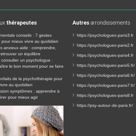
aux
thérapeutes
Autres
arrondissements
mentale conseils : 7 gestes
https://psychologues-paris3.fr
 pour mieux vivre au quotidien
https://psychologues-paris2.fr
es anxieux aide : comprendre,
 retrouver un équilibre
https://psychologues-paris4.fr
consulter un psychologue :
https://psychologues-paris5.fr/
ître le bon moment pour se faire
https://psychologues-paris6.fr/
enfaits de la psychothérapie pour
ivre au quotidien
https://psychologues-paris7.fr/
sion symptômes : apprendre à
https://psychologues-paris8.fr
érer pour mieux agir
https://psy-autour-de-paris.fr/