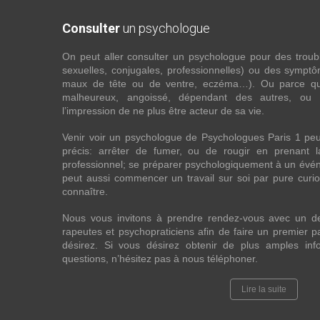
Consulter
un psychologue
On peut aller consulter un psychologue pour des troubles
sexuelles, conjugales, professionnelles) ou des sympt
maux de tête ou de ventre, eczéma…). Ou parce que 
malheureux, angoissé, dépendant des autres, ou
l’impression de ne plus être acteur de sa vie.
Venir voir un psychologue de Psychologues Paris 1 pe
précis: arrêter de fumer, ou de rougir en prenant 
professionnel; se préparer psychologiquement à un évén
peut aussi commencer un travail sur soi par pure curios
connaître.
Nous vous invitons à prendre rendez-vous avec un d
rapeutes et psychopraticiens afin de faire un premier
désirez. Si vous désirez obtenir de plus amples in
questions, n’hésitez pas à nous téléphoner.
Lire la suite