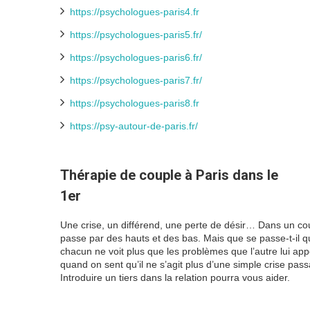
https://psychologues-paris4.fr
https://psychologues-paris5.fr/
https://psychologues-paris6.fr/
https://psychologues-paris7.fr/
https://psychologues-paris8.fr
https://psy-autour-de-paris.fr/
Thérapie de couple à Paris dans le
1er
psychologue paris 1
Une crise, un différend, une perte de désir… Dans un co
passe par des hauts et des bas. Mais que se passe-t-il 
chacun ne voit plus que les problèmes que l’autre lui app
quand on sent qu’il ne s’agit plus d’une simple crise pas
Introduire un tiers dans la relation pourra vous aider.
aus