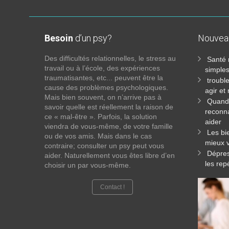
Besoin
d’un psy?
Nouve
Des difficultés relationnelles, le stress au
Santé 
travail ou à l’école, des expériences
simples
traumatisantes, etc... peuvent être la
troubl
cause des problèmes psychologiques.
agir et
Mais bien souvent, on n’arrive pas à
Quand 
savoir quelle est réellement la raison de
reconna
ce « mal-être ». Parfois, la solution
aider
viendra de vous-même, de votre famille
Les bi
ou de vos amis. Mais dans le cas
mieux v
contraire; consulter un psy peut vous
Dépres
aider. Naturellement vous êtes libre d’en
les rep
choisir un par vous-même.
Contact !