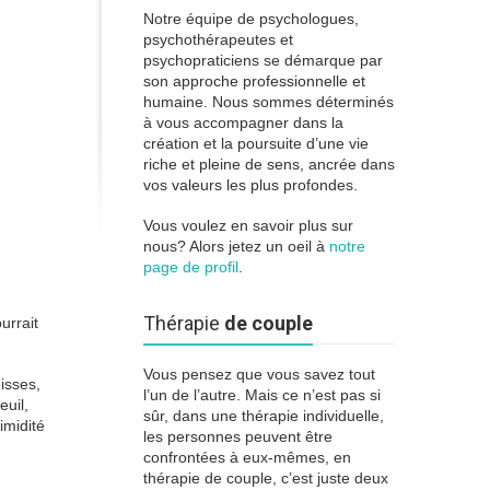
Notre équipe de psychologues,
psychothérapeutes et
psychopraticiens se démarque par
son approche professionnelle et
humaine. Nous sommes déterminés
à vous accompagner dans la
création et la poursuite d’une vie
riche et pleine de sens, ancrée dans
vos valeurs les plus profondes.
Vous voulez en savoir plus sur
nous? Alors jetez un oeil à
notre
page de profil
.
Thérapie
de couple
urrait
Vous pensez que vous savez tout
oisses,
l’un de l’autre. Mais ce n’est pas si
euil,
sûr, dans une thérapie individuelle,
imidité
les personnes peuvent être
confrontées à eux-mêmes, en
thérapie de couple, c’est juste deux