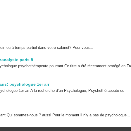
ein ou à temps partiel dans votre cabinet? Pour vous...
analyste paris 5
sychologue psychothérapeute pourtant Ce titre a été récemment protégé en F
aris: psychologue 1er arr
ychologue 1er arr A la recherche d’un Psychologue, Psychothérapeute ou
ant Qui sommes-nous ? aussi Pour le moment il n’y a pas de psychologue...