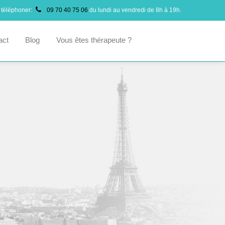
 téléphoner:
09 70 40 75 06
du lundi au vendredi de 8h à 19h.
act
Blog
Vous êtes thérapeute ?