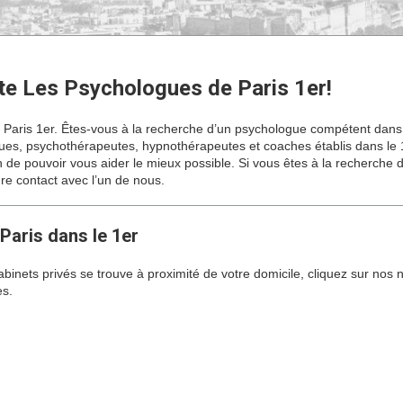
ite Les Psychologues de Paris 1er!
 Paris 1er. Êtes-vous à la recherche d’un psychologue compétent dans
s, psychothérapeutes, hypnothérapeutes et coaches établis dans le 
de pouvoir vous aider le mieux possible. Si vous êtes à la recherche d
re contact avec l’un de nous.
psychologue paris 1 mais
Paris dans le 1er
binets privés se trouve à proximité de votre domicile, cliquez sur nos
es.
pourtant