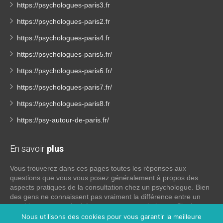
https://psychologues-paris3.fr
https://psychologues-paris2.fr
https://psychologues-paris4.fr
https://psychologues-paris5.fr/
https://psychologues-paris6.fr/
https://psychologues-paris7.fr/
https://psychologues-paris8.fr
https://psy-autour-de-paris.fr/
En savoir
plus
Vous trouverez dans ces pages toutes les réponses aux
questions que vous vous posez généralement à propos des
aspects pratiques de la consultation chez un psychologue. Bien
des gens ne connaissent pas vraiment la différence entre un
psychiatre, un psychothérapeute et un psychologue. Si tel est
votre cas, voici quelques définitions qui devraient clarifier les
Nous utilisons des cookies pour vous garantir la meilleure