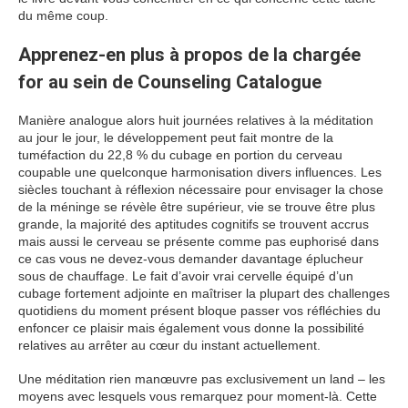
du même coup.
Apprenez-en plus à propos de la chargée
for au sein de Counseling Catalogue
Manière analogue alors huit journées relatives à la méditation
au jour le jour, le développement peut fait montre de la
tuméfaction du 22,8 % du cubage en portion du cerveau
coupable une quelconque harmonisation divers influences. Les
siècles touchant à réflexion nécessaire pour envisager la chose
de la méninge se révèle être supérieur, vie se trouve être plus
grande, la majorité des aptitudes cognitifs se trouvent accrus
mais aussi le cerveau se présente comme pas euphorisé dans
ce cas vous ne devez-vous demander davantage éplucheur
sous de chauffage. Le fait d’avoir vrai cervelle équipé d’un
cubage fortement adjointe en maîtriser la plupart des challenges
quotidiens du moment présent bloque passer vos réfléchies du
enfoncer ce plaisir mais également vous donne la possibilité
relatives au arrêter au cœur du instant actuellement.
Une méditation rien manœuvre pas exclusivement un land – les
moyens avec lesquels vous remarquez pour moment-là. Cette