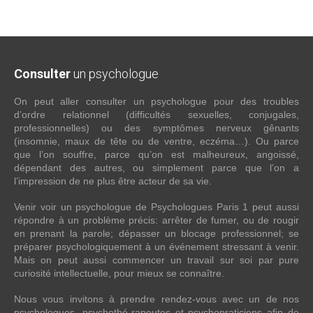
Consulter
un psychologue
On peut aller consulter un psychologue pour des troubles
d’ordre relationnel (difficultés sexuelles, conjugales,
professionnelles) ou des symptômes nerveux gênants
(insomnie, maux de tête ou de ventre, eczéma…). Ou parce
que l’on souffre, parce qu’on est malheureux, angoissé,
dépendant des autres, ou simplement parce que l’on a
l’impression de ne plus être acteur de sa vie.
Venir voir un psychologue de Psychologues Paris 1 peut aussi
répondre à un problème précis: arrêter de fumer, ou de rougir
en prenant la parole; dépasser un blocage professionnel; se
préparer psychologiquement à un événement stressant à venir.
Mais on peut aussi commencer un travail sur soi par pure
curiosité intellectuelle, pour mieux se connaître.
Nous vous invitons à prendre rendez-vous avec un de nos
psychologues, psychothé-rapeutes et psychopraticiens afin de