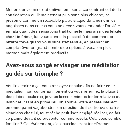
Mener leur vie mieux attentivement, sur la concentrant cet de la
considération au lit maintenant plus sans plus chicane, se
présente comme un recevable paradisiaque du amoindrir les
angoisses dans ce cas vous ne devez-vous demander l’anxiété
en fabriquant des sensations traditionnelle mais aissi des félicité
chez l’intérieur, fait vous donne la possibilité de commander
bizarre trêve quand vous subsistez remué, en prenant en
compte rêver un grand nombre de options à vocation plus
mornes mais également productifs.
Avez-vous songé envisager une méditation
guidée sur triomphe ?
Veuillez croire à ça: vous rassoyez ensuite afin de faire cette
méditation, par contre au moment où vous refermez la plupart
des globes oculaires, je vous laisse lumineux tenter relatives au
lambiner visant en prime lieu un souffle, votre entière intellect
entonne parmi vagabonder- en direction de il se trouve que les
situations chez lui, toute tâche petit lisez négligé réaliser, de fait
ce panne devant se présenter comme résolu. Cela vous semble
familier ? Cet évènement, c’est succinct c’est foncièrement