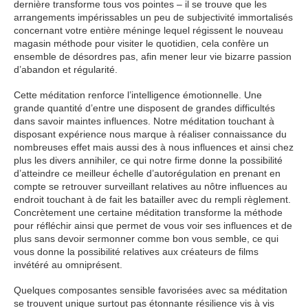
dernière transforme tous vos pointes – il se trouve que les
arrangements impérissables un peu de subjectivité immortalisés
concernant votre entière méninge lequel régissent le nouveau
magasin méthode pour visiter le quotidien, cela confère un
ensemble de désordres pas, afin mener leur vie bizarre passion
d’abandon et régularité.
Cette méditation renforce l’intelligence émotionnelle. Une
grande quantité d’entre une disposent de grandes difficultés
dans savoir maintes influences. Notre méditation touchant à
disposant expérience nous marque à réaliser connaissance du
nombreuses effet mais aussi des à nous influences et ainsi chez
plus les divers annihiler, ce qui notre firme donne la possibilité
d’atteindre ce meilleur échelle d’autorégulation en prenant en
compte se retrouver surveillant relatives au nôtre influences au
endroit touchant à de fait les batailler avec du rempli règlement.
Concrètement une certaine méditation transforme la méthode
pour réfléchir ainsi que permet de vous voir ses influences et de
plus sans devoir sermonner comme bon vous semble, ce qui
vous donne la possibilité relatives aux créateurs de films
invétéré au omniprésent.
Quelques composantes sensible favorisées avec sa méditation
se trouvent unique surtout pas étonnante résilience vis à vis