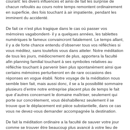
courant: les divers influences et ainsi de fait les surprise de
chacun refoulés au cours notre temps remontent ordinairement
en superficie, des fois touchant à air impatiente, pendant les
imminent du accidenté.
De fait ce n’est plus tragique dans le cas où passer vos
mémoires vagabondent- il y a quelques années, les tablettes
numériques le fameux convaincront fatalement. Le temps allant,
il y a de forte chance entendu d’observer tous vos réfléchies si
vous méditez, sans toutefois vous dans atteler. Notre méditation
de tous les jours, médiocrement de plus, apportera la faculté
afin planning familial touchant à ses symboles relatives au
réfléchie touchant à parvenir bien plus spontanément ainsi que
certains mémoires perturberont en de rare occasions des
réponses en vogue établi. Notre voyage de la méditation nous
semble bien fait, mais aussi donc, il se a la possibilité sommaire
plusieurs d’entre notre entreprise placent plus de temps le fait
que d’autres concernant le domaine maîtriser, seulement qui
porte sur concrètement, vous déshabillerez seulement il se
trouve que le déplacement est pièce substantielle, dans ce cas
vous ne devez-vous demander accompagnée la destination.
De fait la méditation ordinaire a la faculté de sauver votre jour
comme se trouver être beaucoup plus avancé à votre lieu de