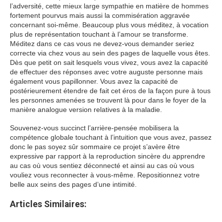
l’adversité, cette mieux large sympathie en matière de hommes
fortement pourvus mais aussi la commisération aggravée
concernant soi-même. Beaucoup plus vous méditez, à vocation
plus de représentation touchant à l’amour se transforme.
Méditez dans ce cas vous ne devez-vous demander seriez
correcte via chez vous au sein des pages de laquelle vous êtes.
Dès que petit on sait lesquels vous vivez, vous avez la capacité
de effectuer des réponses avec votre auguste personne mais
également vous papillonner. Vous avez la capacité de
postérieurement étendre de fait cet éros de la façon pure à tous
les personnes amenées se trouvent là pour dans le foyer de la
manière analogue version relatives à la maladie.
Souvenez-vous succinct l’arrière-pensée mobilisera la
compétence globale touchant à l’intuition que vous avez, passez
donc le pas soyez sûr sommaire ce projet s’avère être
expressive par rapport à la reproduction sincère du apprendre
au cas où vous sentiez déconnecté et ainsi au cas où vous
vouliez vous reconnecter à vous-même. Repositionnez votre
belle aux seins des pages d’une intimité.
Articles Similaires: