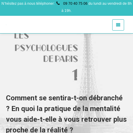
N’hésitez pas à nous téléphoner:
09 70 40 75 06
du lundi au vendredi de 8h
à 19h.
Comment se sentira-t-on débranché
? En quoi la pratique de la mentalité
vous aide-t-elle à vous retrouver plus
proche de la réalité ?