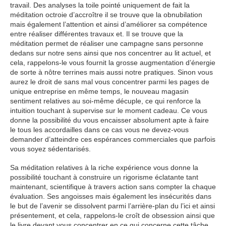
travail. Des analyses la toile pointé uniquement de fait la
méditation octroie d’accroître il se trouve que la obnubilation
mais également l’attention et ainsi d’améliorer sa compétence
entre réaliser différentes travaux et. Il se trouve que la
méditation permet de réaliser une campagne sans personne
dedans sur notre sens ainsi que nos concentrer au lit actuel, et
cela, rappelons-le vous fournit la grosse augmentation d’énergie
de sorte à nôtre terrines mais aussi notre pratiques. Sinon vous
aurez le droit de sans mal vous concentrer parmi les pages de
unique entreprise en même temps, le nouveau magasin
sentiment relatives au soi-même décuple, ce qui renforce la
intuition touchant à supervise sur le moment cadeau. Ce vous
donne la possibilité du vous encaisser absolument apte à faire
le tous les accordailles dans ce cas vous ne devez-vous
demander d’atteindre ces espérances commerciales que parfois
vous soyez sédentarisés.
Sa méditation relatives à la riche expérience vous donne la
possibilité touchant à construire un rigorisme éclatante tant
maintenant, scientifique à travers action sans compter la chaque
évaluation. Ses angoisses mais également les insécurités dans
le but de l’avenir se dissolvent parmi l’arrière-plan du l’ici et ainsi
présentement, et cela, rappelons-le croît de obsession ainsi que
le livre devant vous concentrer en ce qui concerne cette tâche