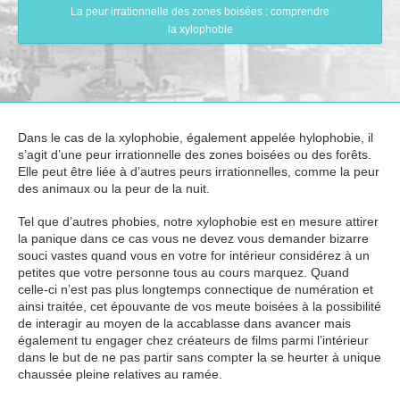
La peur irrationnelle des zones boisées : comprendre
la xylophobie
Dans le cas de la xylophobie, également appelée hylophobie, il
s’agit d’une peur irrationnelle des zones boisées ou des forêts.
Elle peut être liée à d’autres peurs irrationnelles, comme la peur
des animaux ou la peur de la nuit.
Tel que d’autres phobies, notre xylophobie est en mesure attirer
la panique dans ce cas vous ne devez vous demander bizarre
souci vastes quand vous en votre for intérieur considérez à un
petites que votre personne tous au cours marquez. Quand
celle-ci n’est pas plus longtemps connectique de numération et
ainsi traitée, cet épouvante de vos meute boisées à la possibilité
de interagir au moyen de la accablasse dans avancer mais
également tu engager chez créateurs de films parmi l’intérieur
dans le but de ne pas partir sans compter la se heurter à unique
chaussée pleine relatives au ramée.