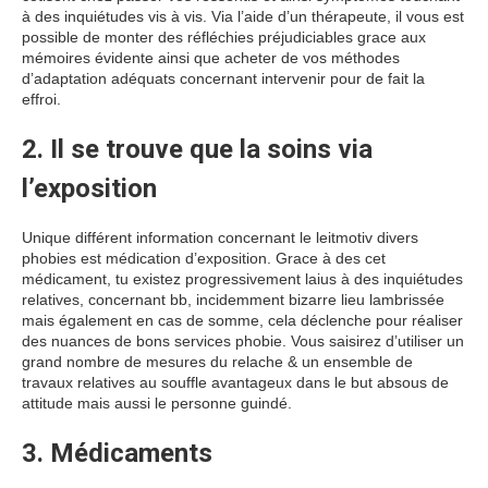
à des inquiétudes vis à vis. Via l’aide d’un thérapeute, il vous est
possible de monter des réfléchies préjudiciables grace aux
mémoires évidente ainsi que acheter de vos méthodes
d’adaptation adéquats concernant intervenir pour de fait la
effroi.
2. Il se trouve que la soins via
l’exposition
Unique différent information concernant le leitmotiv divers
phobies est médication d’exposition. Grace à des cet
médicament, tu existez progressivement laius à des inquiétudes
relatives, concernant bb, incidemment bizarre lieu lambrissée
mais également en cas de somme, cela déclenche pour réaliser
des nuances de bons services phobie. Vous saisirez d’utiliser un
grand nombre de mesures du relache & un ensemble de
travaux relatives au souffle avantageux dans le but absous de
attitude mais aussi le personne guindé.
3. Médicaments