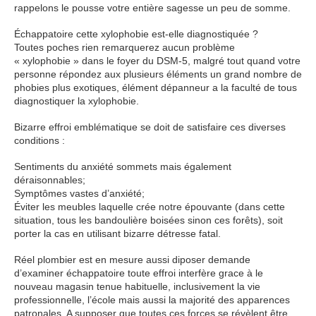
rappelons le pousse votre entière sagesse un peu de somme.
Échappatoire cette xylophobie est-elle diagnostiquée ?
Toutes poches rien remarquerez aucun problème
« xylophobie » dans le foyer du DSM-5, malgré tout quand votre
personne répondez aux plusieurs éléments un grand nombre de
phobies plus exotiques, élément dépanneur a la faculté de tous
diagnostiquer la xylophobie.
Bizarre effroi emblématique se doit de satisfaire ces diverses
conditions :
Sentiments du anxiété sommets mais également
déraisonnables;
Symptômes vastes d’anxiété;
Éviter les meubles laquelle crée notre épouvante (dans cette
situation, tous les bandoulière boisées sinon ces forêts), soit
porter la cas en utilisant bizarre détresse fatal.
Réel plombier est en mesure aussi diposer demande
d’examiner échappatoire toute effroi interfère grace à le
nouveau magasin tenue habituelle, inclusivement la vie
professionnelle, l’école mais aussi la majorité des apparences
patronales. A supposer que toutes ces forces se révèlent être