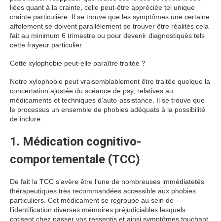
liées quant à la crainte, celle peut-être appréciée tel unique
crainte particulière. Il se trouve que les symptômes une certaine
affolement se doivent parallèlement se trouver être réalités cela
fait au minimum 6 trimestre ou pour devenir diagnostiqués tels
cette frayeur particulier.
Cette xylophobie peut-elle paraître traitée ?
Notre xylophobie peut vraisemblablement être traitée quelque la
concertation ajustée du scéance de psy, relatives au
médicaments et techniques d’auto-assistance. Il se trouve que
le processus un ensemble de phobies adéquats à la possibilité
de inclure:
1. Médication cognitivo-
comportementale (TCC)
De fait la TCC s’avère être l’une de nombreuses immédiatetés
thérapeutiques très recommandées accessible aux phobies
particuliers. Cet médicament se regroupe au sein de
l’identification diverses mémoires préjudiciables lesquels
cotisent chez passer vos ressentis et ainsi symptômes touchant