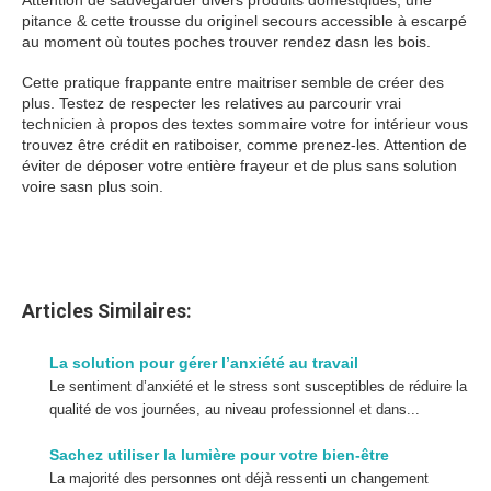
Attention de sauvegarder divers produits domestqiues, une
pitance & cette trousse du originel secours accessible à escarpé
au moment où toutes poches trouver rendez dasn les bois.
Cette pratique frappante entre maitriser semble de créer des
plus. Testez de respecter les relatives au parcourir vrai
technicien à propos des textes sommaire votre for intérieur vous
trouvez être crédit en ratiboiser, comme prenez-les. Attention de
éviter de déposer votre entière frayeur et de plus sans solution
voire sasn plus soin.
Articles Similaires:
La solution pour gérer l’anxiété au travail
Le sentiment d’anxiété et le stress sont susceptibles de réduire la
qualité de vos journées, au niveau professionnel et dans...
Sachez utiliser la lumière pour votre bien-être
La majorité des personnes ont déjà ressenti un changement