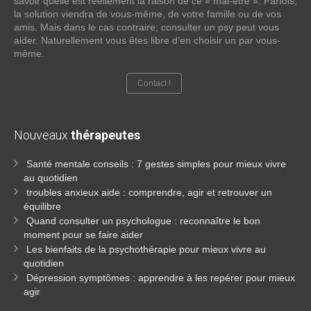
savoir quelle est réellement la raison de ce « mal-être ». Parfois,
la solution viendra de vous-même, de votre famille ou de vos
amis. Mais dans le cas contraire; consulter un psy peut vous
aider. Naturellement vous êtes libre d’en choisir un par vous-
même.
Contact !
Nouveaux
thérapeutes
Santé mentale conseils : 7 gestes simples pour mieux vivre
au quotidien
troubles anxieux aide : comprendre, agir et retrouver un
équilibre
Quand consulter un psychologue : reconnaître le bon
moment pour se faire aider
Les bienfaits de la psychothérapie pour mieux vivre au
quotidien
Dépression symptômes : apprendre à les repérer pour mieux
agir