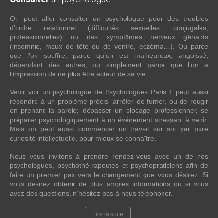
On peut aller consulter un psychologue pour des troubles
d’ordre relationnel (difficultés sexuelles, conjugales,
professionnelles) ou des symptômes nerveux gênants
(insomnie, maux de tête ou de ventre, eczéma…). Ou parce
que l’on souffre, parce qu’on est malheureux, angoissé,
dépendant des autres, ou simplement parce que l’on a
l’impression de ne plus être acteur de sa vie.
Venir voir un psychologue de Psychologues Paris 1 peut aussi
répondre à un problème précis: arrêter de fumer, ou de rougir
en prenant la parole; dépasser un blocage professionnel; se
préparer psychologiquement à un événement stressant à venir.
Mais on peut aussi commencer un travail sur soi par pure
curiosité intellectuelle, pour mieux se connaître.
Nous vous invitons à prendre rendez-vous avec un de nos
psychologues, psychothé-rapeutes et psychopraticiens afin de
faire un premier pas vers le changement que vous désirez. Si
vous désirez obtenir de plus amples informations ou si vous
avez des questions, n’hésitez pas à nous téléphoner.
Lire la suite