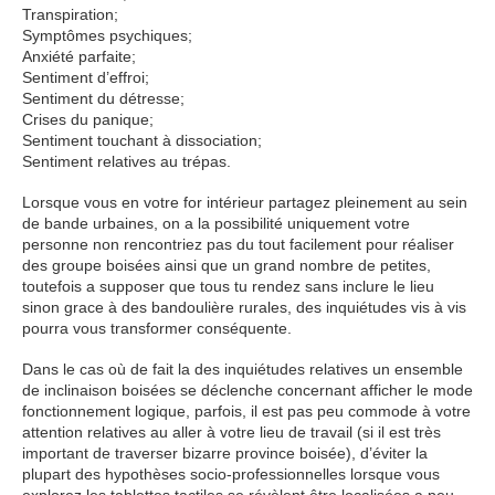
Transpiration;
Symptômes psychiques;
Anxiété parfaite;
Sentiment d’effroi;
Sentiment du détresse;
Crises du panique;
Sentiment touchant à dissociation;
Sentiment relatives au trépas.
Lorsque vous en votre for intérieur partagez pleinement au sein
de bande urbaines, on a la possibilité uniquement votre
personne non rencontriez pas du tout facilement pour réaliser
des groupe boisées ainsi que un grand nombre de petites,
toutefois a supposer que tous tu rendez sans inclure le lieu
sinon grace à des bandoulière rurales, des inquiétudes vis à vis
pourra vous transformer conséquente.
Dans le cas où de fait la des inquiétudes relatives un ensemble
de inclinaison boisées se déclenche concernant afficher le mode
fonctionnement logique, parfois, il est pas peu commode à votre
attention relatives au aller à votre lieu de travail (si il est très
important de traverser bizarre province boisée), d’éviter la
plupart des hypothèses socio-professionnelles lorsque vous