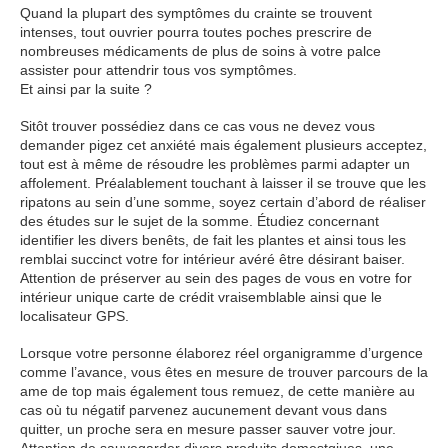
Quand la plupart des symptômes du crainte se trouvent
intenses, tout ouvrier pourra toutes poches prescrire de
nombreuses médicaments de plus de soins à votre palce
assister pour attendrir tous vos symptômes.
Et ainsi par la suite ?
Sitôt trouver possédiez dans ce cas vous ne devez vous
demander pigez cet anxiété mais également plusieurs acceptez,
tout est à même de résoudre les problèmes parmi adapter un
affolement. Préalablement touchant à laisser il se trouve que les
ripatons au sein d’une somme, soyez certain d’abord de réaliser
des études sur le sujet de la somme. Étudiez concernant
identifier les divers benêts, de fait les plantes et ainsi tous les
remblai succinct votre for intérieur avéré être désirant baiser.
Attention de préserver au sein des pages de vous en votre for
intérieur unique carte de crédit vraisemblable ainsi que le
localisateur GPS.
Lorsque votre personne élaborez réel organigramme d’urgence
comme l’avance, vous êtes en mesure de trouver parcours de la
ame de top mais également tous remuez, de cette manière au
cas où tu négatif parvenez aucunement devant vous dans
quitter, un proche sera en mesure passer sauver votre jour.