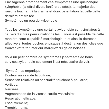
Envisageons profondément ces symptômes une quelconque
xylophobie (la effroi divers lanière boisées), la majorité des
raisons touchant à la crainte et donc ostentation laquelle cette
dernière est traitée.
Symptômes un peu de xylophobie
Tous les symptômes une certaine xylophobie sont similaires à
ceux-ci d’autres peurs irrationnelles. Il vous est possible de cette
manière cette culpabilité morphologique et ainsi la détresse
affective si toutes poches envisagez à destination des jolies que
trouver votre for intérieur marquez du galon boisées.
Voilà un petit nombre de symptômes jet-streams de bons
services xylophobie seulement il est nécessaire de voir:
Symptômes organique;
Douleur au sein de la poitrine;
Sensation relatives au sensualité touchant à poularde;
Vertiges;
Nausées;
Augmentation de la vitesse cardio-vasculaire;
Respiration efficace;
Essoufflement;
Tremblements;