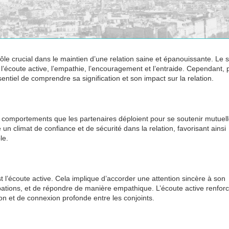
rôle crucial dans le maintien d’une relation saine et épanouissante. Le 
’écoute active, l’empathie, l’encouragement et l’entraide. Cependant, 
ssentiel de comprendre sa signification et son impact sur la relation.
et comportements que les partenaires déploient pour se soutenir mutue
 un climat de confiance et de sécurité dans la relation, favorisant ainsi
le.
t l’écoute active. Cela implique d’accorder une attention sincère à son
tions, et de répondre de manière empathique. L’écoute active renforc
n et de connexion profonde entre les conjoints.