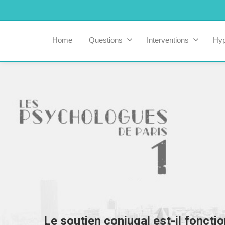
Home
Questions
Interventions
Hy
Le soutien conjugal est-il fonctio