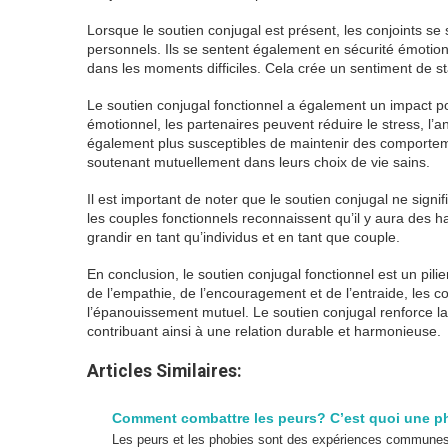
Lorsque le soutien conjugal est présent, les conjoints se 
personnels. Ils se sentent également en sécurité émotionn
dans les moments difficiles. Cela crée un sentiment de sta
Le soutien conjugal fonctionnel a également un impact pos
émotionnel, les partenaires peuvent réduire le stress, l’an
également plus susceptibles de maintenir des comportement
soutenant mutuellement dans leurs choix de vie sains.
Il est important de noter que le soutien conjugal ne signif
les couples fonctionnels reconnaissent qu’il y aura des h
grandir en tant qu’individus et en tant que couple.
En conclusion, le soutien conjugal fonctionnel est un pili
de l’empathie, de l’encouragement et de l’entraide, les c
l’épanouissement mutuel. Le soutien conjugal renforce la co
contribuant ainsi à une relation durable et harmonieuse.
Articles Similaires:
Comment combattre les peurs? C’est quoi une p
Les peurs et les phobies sont des expériences communes qu