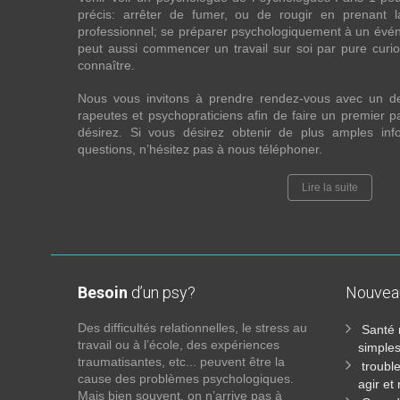
précis: arrêter de fumer, ou de rougir en prenant 
professionnel; se préparer psychologiquement à un évén
peut aussi commencer un travail sur soi par pure curios
connaître.
Nous vous invitons à prendre rendez-vous avec un d
rapeutes et psychopraticiens afin de faire un premier
désirez. Si vous désirez obtenir de plus amples in
questions, n’hésitez pas à nous téléphoner.
Lire la suite
Besoin
d’un psy?
Nouve
Des difficultés relationnelles, le stress au
Santé 
travail ou à l’école, des expériences
simples
traumatisantes, etc... peuvent être la
troubl
cause des problèmes psychologiques.
agir et
Mais bien souvent, on n’arrive pas à