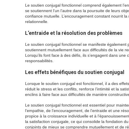
Le soutien conjugal fonctionnel comprend également l’enc
se soutiennent l’un l’autre dans la poursuite de leurs obje
confiance mutuelle. L’encouragement constant nourrit la 
relationnelle.
L’entraide et la résolution des problèmes
Le soutien conjugal fonctionnel se manifeste également p
soutiennent mutuellement face aux difficultés de la vie r
Lorsqu’ils font face à des défis, ils s’engagent dans u
responsabilités.
Les effets bénéfiques du soutien conjugal
Lorsque le soutien conjugal est fonctionnel, il a des effets
réduit le stress et les conflits, renforce l’intimité et la
enclins à faire face aux difficultés de manière constructive
Le soutien conjugal fonctionnel est essentiel pour mainte
l’empathie, de l’encouragement, de l’entraide et une rés
propice à la croissance individuelle et à l’épanouissement
la satisfaction conjugale, ce qui consolide la fondation 
conjoints de mieux se comprendre mutuellement et de rés