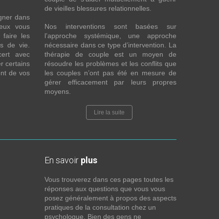
de vieilles blessures relationnelles.
gner dans
eux vous
Nos interventions sont basées sur
faire les
l’approche systémique, une approche
fs de vie.
nécessaire dans ce type d’intervention. La
cert avec
thérapie de couple est un moyen de
r certains
résoudre les problèmes et les conflits que
nt de vos
les couples n’ont pas été en mesure de
gérer efficacement par leurs propres
moyens.
Lire la suite
En savoir
plus
Vous trouverez dans ces pages toutes les
réponses aux questions que vous vous
posez généralement à propos des aspects
pratiques de la consultation chez un
psychologue. Bien des gens ne