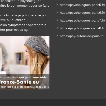
consulter un psychologue :
https://psychologues-paris5.fr/
ître le bon moment pour se faire
https://psychologues-paris6.fr/
enfaits de la psychothérapie pour
ivre au quotidien
https://psychologues-paris7.fr/
sion symptômes : apprendre à
https://psychologues-paris8.fr
érer pour mieux agir
https://psy-autour-de-paris.fr/