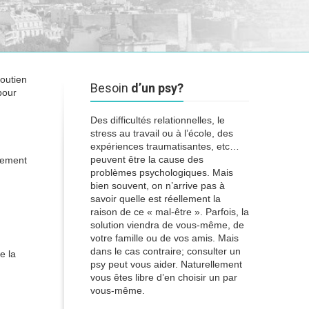
soutien
Besoin
d’un psy?
pour
Des difficultés relationnelles, le
stress au travail ou à l’école, des
expériences traumatisantes, etc…
peuvent être la cause des
llement
problèmes psychologiques. Mais
bien souvent, on n’arrive pas à
savoir quelle est réellement la
raison de ce « mal-être ». Parfois, la
solution viendra de vous-même, de
votre famille ou de vos amis. Mais
dans le cas contraire; consulter un
e la
psy peut vous aider. Naturellement
vous êtes libre d’en choisir un par
vous-même.