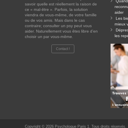
Quand 
savoir quelle est réellement la raison de
reconna
ce « mal-être ». Parfois, la solution
aider
viendra de vous-même, de votre famille
Les bi
ou de vos amis. Mais dans le cas
mieux v
contraire; consulter un psy peut vous
Dépres
aider. Naturellement vous êtes libre d’en
les rep
choisir un par vous-même.
Contact !
Copyright © 2026
Psychologue Paris 1.
Tous droits réservés.