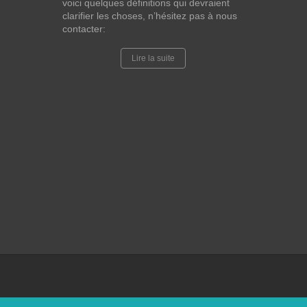
voici quelques définitions qui devraient
clarifier les choses, n’hésitez pas à nous
contacter:
Lire la suite