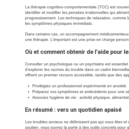
La thérapie cognitivo-comportementale (TCC) est souven
identifier et modifier les pensées irrationnelles qui alimen
progressivement. Les techniques de relaxation, comme la
les symptômes physiques immédiats.
Dans certains cas, un accompagnement médicamenteux peut
une thérapie. L’important est une prise en charge person
Où et comment obtenir de l’aide pour le
Consulter un psychologue ou un psychiatre est essentiel 
d’explorer les racines du trouble dans un cadre bienveil
offrent un premier recours accessible, tandis que des app
Privilégiez un professionnel expérimenté en anxiété.
Préparez vos symptômes et antécédents pour une sé
Associez hygiène de vie : activité physique, alimentat
En résumé : vers un quotidien apaisé
Les troubles anxieux ne définissent pas qui vous êtes e
soutien, vous ouvrez la porte à des outils concrets pour 