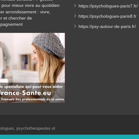
 pour mieux vivre au quotidien
https://psychologues-paris7.fr/
1er arrondissement : vivre,
https://psychologues-paris8.fr
ler et chercher de
mpagnement
https://psy-autour-de-paris.fr/
hologues, psychotherapeutes et