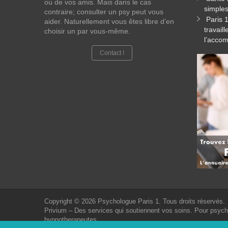
ou de vos amis. Mais dans le cas
simples
contraire; consulter un psy peut vous
Paris 
aider. Naturellement vous êtes libre d’en
travail
choisir un par vous-même.
l’acco
Contact !
Copyright © 2026
Psychologue Paris 1.
Tous droits réservés.
Privium – Des services qui soutiennent vos soins. Pour psyc
hypnotherapeutes.