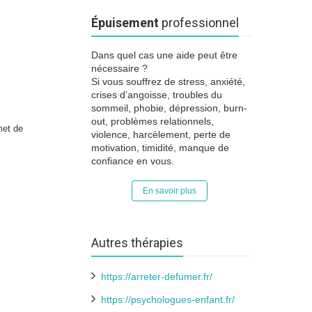
Épuisement
professionnel
Dans quel cas une aide peut être
nécessaire ?
Si vous souffrez de stress, anxiété,
crises d’angoisse, troubles du
sommeil, phobie, dépression, burn-
out, problèmes relationnels,
met de
violence, harcèlement, perte de
motivation, timidité, manque de
confiance en vous.
En savoir plus
Autres thérapies
https://arreter-defumer.fr/
https://psychologues-enfant.fr/