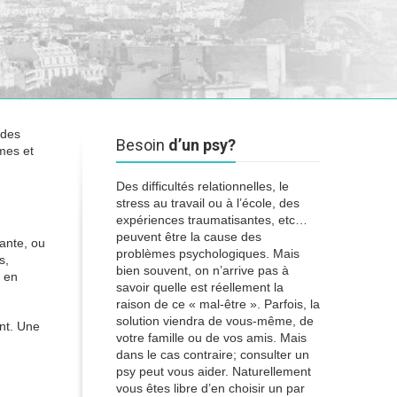
 des
Besoin
d’un psy?
mes et
Des difficultés relationnelles, le
stress au travail ou à l’école, des
expériences traumatisantes, etc…
peuvent être la cause des
ante, ou
problèmes psychologiques. Mais
s,
bien souvent, on n’arrive pas à
t en
savoir quelle est réellement la
raison de ce « mal-être ». Parfois, la
solution viendra de vous-même, de
ent. Une
votre famille ou de vos amis. Mais
dans le cas contraire; consulter un
psy peut vous aider. Naturellement
vous êtes libre d’en choisir un par