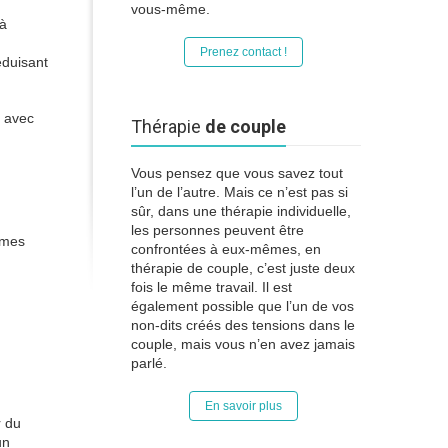
vous-même.
 à
Prenez contact !
éduisant
n avec
Thérapie
de couple
Vous pensez que vous savez tout
l’un de l’autre. Mais ce n’est pas si
sûr, dans une thérapie individuelle,
les personnes peuvent être
ymes
confrontées à eux-mêmes, en
thérapie de couple, c’est juste deux
fois le même travail. Il est
également possible que l’un de vos
non-dits créés des tensions dans le
couple, mais vous n’en avez jamais
parlé.
En savoir plus
r du
un