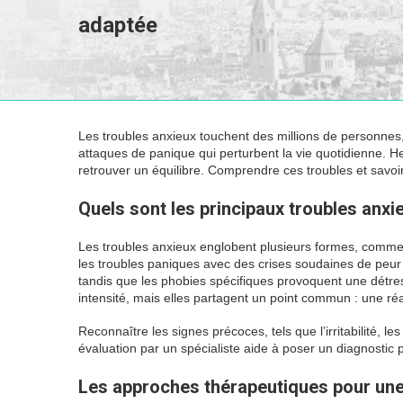
adaptée
Les troubles anxieux touchent des millions de personnes
attaques de panique qui perturbent la vie quotidienne. 
retrouver un équilibre. Comprendre ces troubles et savoi
Quels sont les principaux troubles anxi
Les troubles anxieux englobent plusieurs formes, comme 
les troubles paniques avec des crises soudaines de peur in
tandis que les phobies spécifiques provoquent une détres
intensité, mais elles partagent un point commun : une ré
Reconnaître les signes précoces, tels que l’irritabilité,
évaluation par un spécialiste aide à poser un diagnostic 
Les approches thérapeutiques pour une