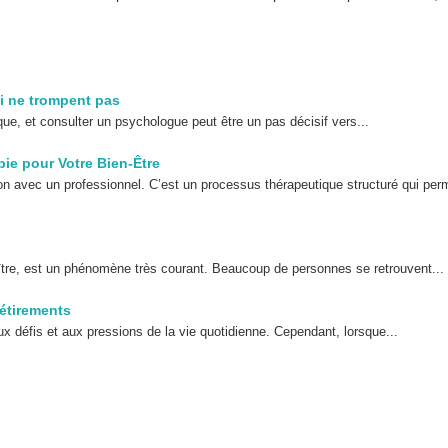
i ne trompent pas
ue, et consulter un psychologue peut être un pas décisif vers...
ie pour Votre Bien-Être
on avec un professionnel. C’est un processus thérapeutique structuré qui per
aître, est un phénomène très courant. Beaucoup de personnes se retrouvent...
 étirements
ux défis et aux pressions de la vie quotidienne. Cependant, lorsque...