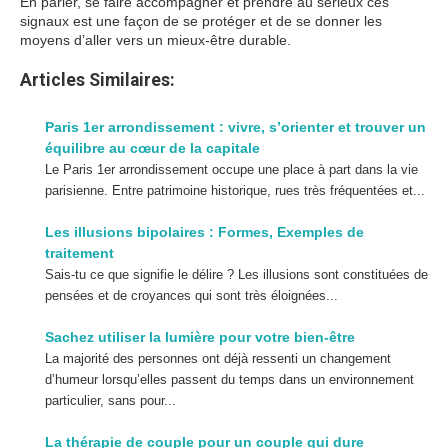
En parler, se faire accompagner et prendre au sérieux ces
signaux est une façon de se protéger et de se donner les
moyens d’aller vers un mieux-être durable.
Articles Similaires:
Paris 1er arrondissement : vivre, s’orienter et trouver un
équilibre au cœur de la capitale
Le Paris 1er arrondissement occupe une place à part dans la vie
parisienne. Entre patrimoine historique, rues très fréquentées et...
Les illusions bipolaires : Formes, Exemples de
traitement
Sais-tu ce que signifie le délire ? Les illusions sont constituées de
pensées et de croyances qui sont très éloignées...
Sachez utiliser la lumière pour votre bien-être
La majorité des personnes ont déjà ressenti un changement
d’humeur lorsqu’elles passent du temps dans un environnement
particulier, sans pour...
La thérapie de couple pour un couple qui dure