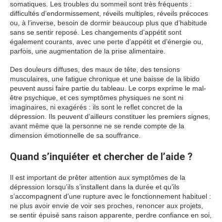
somatiques. Les troubles du sommeil sont très fréquents :
difficultés d’endormissement, réveils multiples, réveils précoces
ou, à l’inverse, besoin de dormir beaucoup plus que d’habitude
sans se sentir reposé. Les changements d’appétit sont
également courants, avec une perte d’appétit et d’énergie ou,
parfois, une augmentation de la prise alimentaire.
Des douleurs diffuses, des maux de tête, des tensions
musculaires, une fatigue chronique et une baisse de la libido
peuvent aussi faire partie du tableau. Le corps exprime le mal-
être psychique, et ces symptômes physiques ne sont ni
imaginaires, ni exagérés : ils sont le reflet concret de la
dépression. Ils peuvent d’ailleurs constituer les premiers signes,
avant même que la personne ne se rende compte de la
dimension émotionnelle de sa souffrance.
Quand s’inquiéter et chercher de l’aide ?
Il est important de prêter attention aux symptômes de la
dépression lorsqu’ils s’installent dans la durée et qu’ils
s’accompagnent d’une rupture avec le fonctionnement habituel :
ne plus avoir envie de voir ses proches, renoncer aux projets,
se sentir épuisé sans raison apparente, perdre confiance en soi,