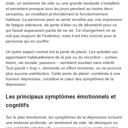
triste, un sentiment de vide ou une grande lassitude s’installent
et persistent presque tous les jours pendant au moins deux
semaines, en modifiant profondément le fonctionnement
habituel. La personne peut se sentir envahie par une impression
de fatigue intérieure, de perte d’élan ou de désintérêt pour ce
qui faisait auparavant partie de sa vie. Ce changement ne se
voit pas toujours de l’extérieur, mais il est très concret pour la
personne qui en souffre.
Un autre aspect central est la perte de plaisir. Les activités qui
apportaient habituellement de la joie ou du réconfort – sorties,
loisirs, vie sociale, passions – semblent soudain sans intérêt.
Tout paraît « trop », demande un effort immense, ou ne procure
plus aucune satisfaction. Cette perte de plaisir, combinée à une
humeur dépressive, constitue le cœur des symptômes de la
dépression.
Les principaux symptômes émotionnels et
cognitifs
Sur le plan émotionnel, les symptômes de la dépression incluent
une tristesse profonde, un sentiment de vide, de désespoir ou