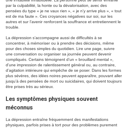
une irritabilité inhabituelle. La personne peut se sentir envahie
par la culpabilité, la honte ou la dévalorisation, avec des
pensées du type « je ne vaux rien », « je n’y arrive plus », « tout
est de ma faute ». Ces croyances négatives sur soi, sur les
autres et sur l’avenir renforcent la souffrance et entretiennent le
trouble.
La dépression s’accompagne aussi de difficultés à se
concentrer, à mémoriser ou à prendre des décisions, même
pour des choses simples du quotidien. Lire une page, suivre
une conversation ou organiser sa journée peuvent devenir
compliqués. Certains témoignent d’un « brouillard mental »,
d’une impression de ralentissement général ou, au contraire,
d’agitation intérieure qui empêche de se poser. Dans les formes
plus sévères, des idées noires peuvent apparaître, pouvant aller
jusqu’à des pensées de mort ou suicidaires, qui doivent toujours
être prises très au sérieux.
Les symptômes physiques souvent
méconnus
La dépression entraîne fréquemment des manifestations
physiques, parfois prises à tort pour des problèmes purement