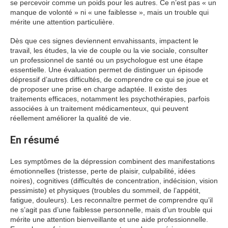
se percevoir comme un poids pour les autres. Ce n’est pas « un
manque de volonté » ni « une faiblesse », mais un trouble qui
mérite une attention particulière.
Dès que ces signes deviennent envahissants, impactent le
travail, les études, la vie de couple ou la vie sociale, consulter
un professionnel de santé ou un psychologue est une étape
essentielle. Une évaluation permet de distinguer un épisode
dépressif d’autres difficultés, de comprendre ce qui se joue et
de proposer une prise en charge adaptée. Il existe des
traitements efficaces, notamment les psychothérapies, parfois
associées à un traitement médicamenteux, qui peuvent
réellement améliorer la qualité de vie.
En résumé
Les symptômes de la dépression combinent des manifestations
émotionnelles (tristesse, perte de plaisir, culpabilité, idées
noires), cognitives (difficultés de concentration, indécision, vision
pessimiste) et physiques (troubles du sommeil, de l’appétit,
fatigue, douleurs). Les reconnaître permet de comprendre qu’il
ne s’agit pas d’une faiblesse personnelle, mais d’un trouble qui
mérite une attention bienveillante et une aide professionnelle.