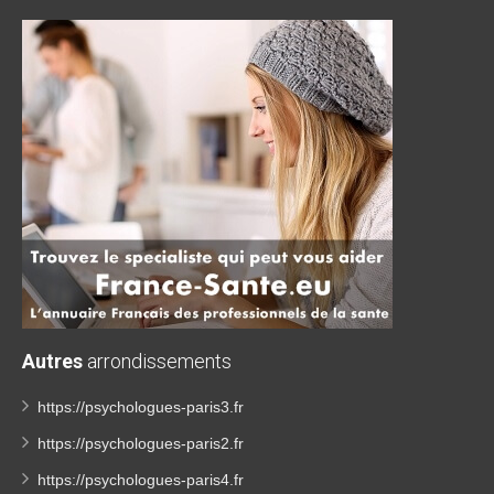
Autres
arrondissements
https://psychologues-paris3.fr
https://psychologues-paris2.fr
https://psychologues-paris4.fr