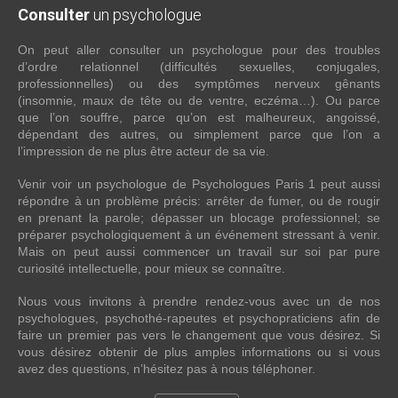
Consulter
un psychologue
On peut aller consulter un psychologue pour des troubles
d’ordre relationnel (difficultés sexuelles, conjugales,
professionnelles) ou des symptômes nerveux gênants
(insomnie, maux de tête ou de ventre, eczéma…). Ou parce
que l’on souffre, parce qu’on est malheureux, angoissé,
dépendant des autres, ou simplement parce que l’on a
l’impression de ne plus être acteur de sa vie.
Venir voir un psychologue de Psychologues Paris 1 peut aussi
répondre à un problème précis: arrêter de fumer, ou de rougir
en prenant la parole; dépasser un blocage professionnel; se
préparer psychologiquement à un événement stressant à venir.
Mais on peut aussi commencer un travail sur soi par pure
curiosité intellectuelle, pour mieux se connaître.
Nous vous invitons à prendre rendez-vous avec un de nos
psychologues, psychothé-rapeutes et psychopraticiens afin de
faire un premier pas vers le changement que vous désirez. Si
vous désirez obtenir de plus amples informations ou si vous
avez des questions, n’hésitez pas à nous téléphoner.