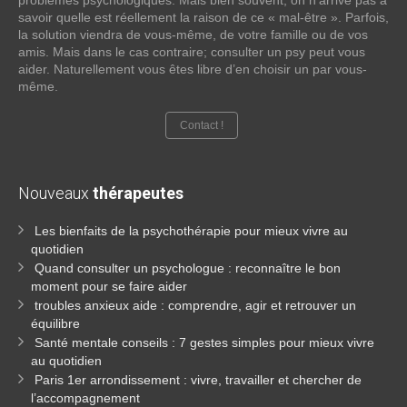
problèmes psychologiques. Mais bien souvent, on n’arrive pas à
savoir quelle est réellement la raison de ce « mal-être ». Parfois,
la solution viendra de vous-même, de votre famille ou de vos
amis. Mais dans le cas contraire; consulter un psy peut vous
aider. Naturellement vous êtes libre d’en choisir un par vous-
même.
Contact !
Nouveaux
thérapeutes
Les bienfaits de la psychothérapie pour mieux vivre au
quotidien
Quand consulter un psychologue : reconnaître le bon
moment pour se faire aider
troubles anxieux aide : comprendre, agir et retrouver un
équilibre
Santé mentale conseils : 7 gestes simples pour mieux vivre
au quotidien
Paris 1er arrondissement : vivre, travailler et chercher de
l’accompagnement