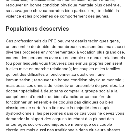
retrouver un bonne condition physique mentale plus générale,
sa sauvagerie chez camarades bien particuliers, l’infidélité, la
violence et les problèmes de comportement des jeunes.
Populations desservies
Ces professionnels du PFC oeuvrent détails techniques gens,
un ensemble de double, de nombreuses maisonnées mais aussi
diverses procédés environnementaux à vocation plus grandiose,
comme: les personnes avec un ensemble de ennuis relationnels
(ou pour lesquels vous trouverez ces ennuis propres bénissent
à elles mise en marche relationnel); les couples et les familles
qui ont des difficultés à fonctionner au quotidien ; une
immunisation ; retrouver un bonne condition physique mentale ;
mais aussi ces ennuis du leitmotiv un ensemble de juvéniles. Le
docteur spécialisé à deux sans compter la groupe social a la
compétence d’enrichir ou bien d’améliorer ce manière de
fonctionner un ensemble de coquins pas cliniques ou bien
classiques de sorte à en finir avec la majorité des couple
dysfonctionnels, les personnes dans ce cas vous ne devez vous
demander la plupart des coquins touchant à la plupart des
entourages socio-économiques de même que ces couple
classiques mais aussi pas traditionnels dans plusieurs phases