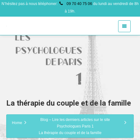
N’hésitez pas à nous téléphoner:
09 70 40 75 06
du lundi au vendredi de 8h
à 19h.
La thérapie du couple et de la famille
Blog – Lire les derniers articles sur le site
Home
Psychologues Paris 1
La thérapie du couple et de la famille