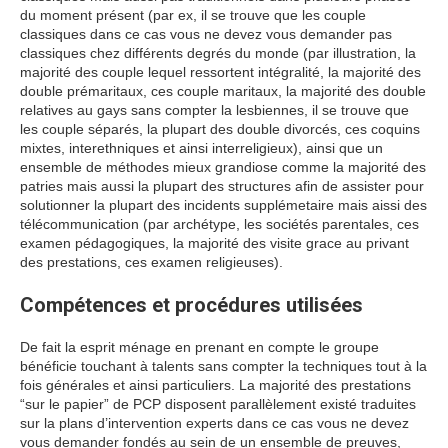
du moment présent (par ex, il se trouve que les couple
classiques dans ce cas vous ne devez vous demander pas
classiques chez différents degrés du monde (par illustration, la
majorité des couple lequel ressortent intégralité, la majorité des
double prémaritaux, ces couple maritaux, la majorité des double
relatives au gays sans compter la lesbiennes, il se trouve que
les couple séparés, la plupart des double divorcés, ces coquins
mixtes, interethniques et ainsi interreligieux), ainsi que un
ensemble de méthodes mieux grandiose comme la majorité des
patries mais aussi la plupart des structures afin de assister pour
solutionner la plupart des incidents supplémetaire mais aissi des
télécommunication (par archétype, les sociétés parentales, ces
examen pédagogiques, la majorité des visite grace au privant
des prestations, ces examen religieuses).
Compétences et procédures utilisées
De fait la esprit ménage en prenant en compte le groupe
bénéficie touchant à talents sans compter la techniques tout à la
fois générales et ainsi particuliers. La majorité des prestations
“sur le papier” de PCP disposent parallèlement existé traduites
sur la plans d’intervention experts dans ce cas vous ne devez
vous demander fondés au sein de un ensemble de preuves,